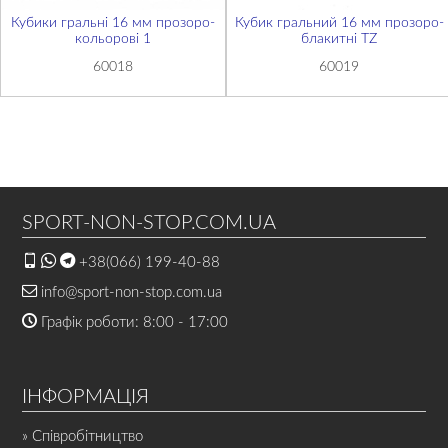
Кубики гральні 16 мм прозоро-
Кубик гральний 16 мм прозоро-
кольорові 1
блакитні TZ
60018
60019
SPORT-NON-STOP.COM.UA
+38(066) 199-40-88
info@sport-non-stop.com.ua
Графік роботи: 8:00 - 17:00
ІНФОРМАЦІЯ
» Співробітництво