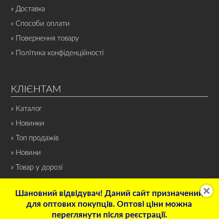
» Доставка
» Способи оплати
» Повернення товару
» Політика конфіденційності
КЛІЄНТАМ
» Каталог
» Новинки
» Топ продажів
» Новини
» Товар у дорозі
Шановний відвідувач! Даний сайт призначений
для оптових покупців. Оптові ціни можна
переглянути після реєстрації.