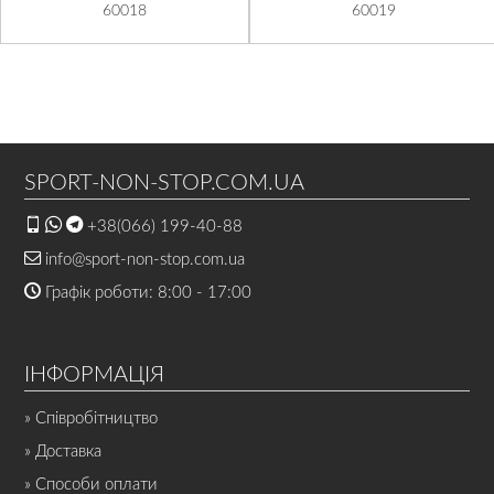
60018
60019
SPORT-NON-STOP.COM.UA
+38(066) 199-40-88
info@sport-non-stop.com.ua
Графік роботи: 8:00 - 17:00
ІНФОРМАЦІЯ
» Співробітництво
» Доставка
» Способи оплати