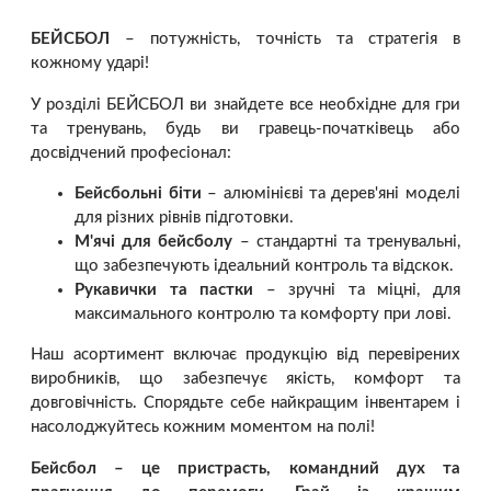
БЕЙСБОЛ
– потужність, точність та стратегія в
кожному ударі!
У розділі БЕЙСБОЛ ви знайдете все необхідне для гри
та тренувань, будь ви гравець-початківець або
досвідчений професіонал:
Бейсбольні біти
– алюмінієві та дерев'яні моделі
для різних рівнів підготовки.
М'ячі для бейсболу
– стандартні та тренувальні,
що забезпечують ідеальний контроль та відскок.
Рукавички та пастки
– зручні та міцні, для
максимального контролю та комфорту при лові.
Наш асортимент включає продукцію від перевірених
виробників, що забезпечує якість, комфорт та
довговічність. Спорядьте себе найкращим інвентарем і
насолоджуйтесь кожним моментом на полі!
Бейсбол – це пристрасть, командний дух та