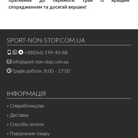
прагнення до перемоги. Грай із кращим
спорядженням та досягай вершин!
SPORT-NON-STOP.COM.UA
+38(066) 199-40-88
info@sport-non-stop.com.ua
Графік роботи: 8:00 - 17:00
ІНФОРМАЦІЯ
» Співробітництво
» Доставка
» Способи оплати
» Повернення товару