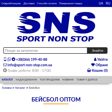
Співробітництво
Доставка
Способи оплати
Повернення товару
+38(066) 199-40-88
Увійти
info@sport-non-stop.com.ua
Обране
Графік роботи: 8:00 - 17:00
Кошик (0)
КАТАЛОГ
НАДХОДЖЕННЯ
ТОП ПРОДАЖІВ
НОВИНИ
ТОВАР У ДОРОЗІ
Головна
➠
Каталог
➠ Бейсбол
БЕЙСБОЛ ОПТОМ