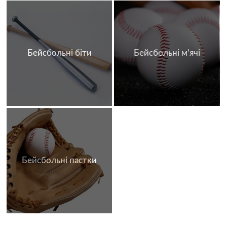
Бейсбольні біти
Бейсбольні м'ячі
Бейсбольні пастки