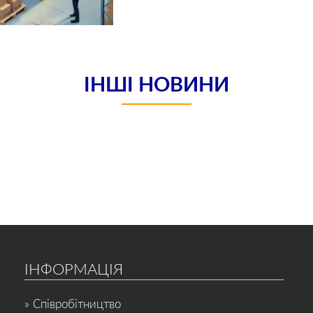
ІНШІ НОВИНИ
ІНФОРМАЦІЯ
» Співробітництво