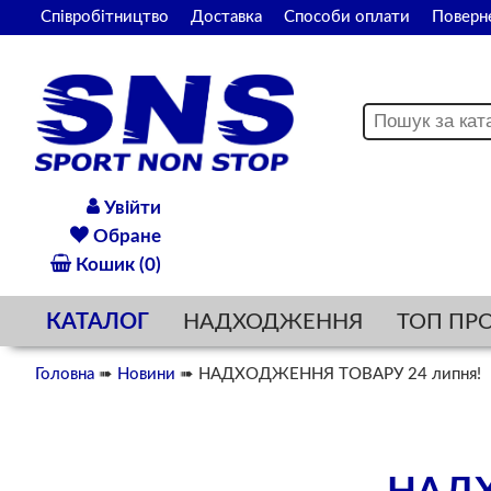
Співробітництво
Доставка
Способи оплати
Поверн
Увійти
Обране
Кошик (0)
КАТАЛОГ
НАДХОДЖЕННЯ
ТОП ПР
Головна
➠
Новини
➠ НАДХОДЖЕННЯ ТОВАРУ 24 липня!