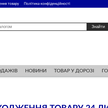
ення товару
Політика конфіденційності
ОДАЖІВ
НОВИНИ
ТОВАР У ДОРОЗІ
Г