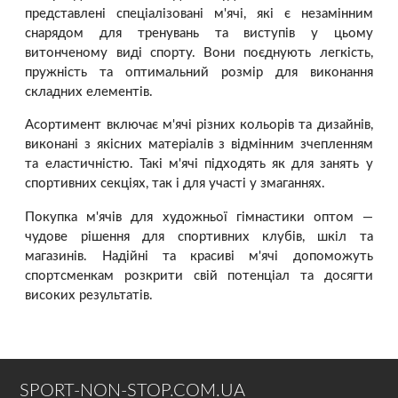
представлені спеціалізовані м'ячі, які є незамінним
снарядом для тренувань та виступів у цьому
витонченому виді спорту. Вони поєднують легкість,
пружність та оптимальний розмір для виконання
складних елементів.
Асортимент включає м'ячі різних кольорів та дизайнів,
виконані з якісних матеріалів з відмінним зчепленням
та еластичністю. Такі м'ячі підходять як для занять у
спортивних секціях, так і для участі у змаганнях.
Покупка м'ячів для художньої гімнастики оптом —
чудове рішення для спортивних клубів, шкіл та
магазинів. Надійні та красиві м'ячі допоможуть
спортсменкам розкрити свій потенціал та досягти
високих результатів.
SPORT-NON-STOP.COM.UA