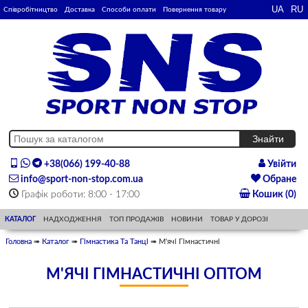
Співробітництво
Доставка
Способи оплати
Повернення товару
+38(066) 199-40-88
Увійти
info@sport-non-stop.com.ua
Обране
Графік роботи: 8:00 - 17:00
Кошик (0)
КАТАЛОГ
НАДХОДЖЕННЯ
ТОП ПРОДАЖІВ
НОВИНИ
ТОВАР У ДОРОЗІ
Головна
➠
Каталог
➠
Гімнастика Та Танці
➠ М'ячі Гімнастичні
М'ЯЧІ ГІМНАСТИЧНІ ОПТОМ