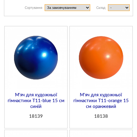
Сортування
Склад
М'яч для художньої
М'яч для художньої
гімнастики T11-blue 15 см
гімнастики T11-orange 15
синій
см оранжевий
18139
18138