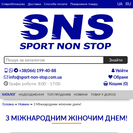
Співробітництво
Доставка
Способи оплати
Повернення товару
+38(066) 199-40-88
Увійти
info@sport-non-stop.com.ua
Обране
Графік роботи: 8:00 - 17:00
Кошик (0)
КАТАЛОГ
НАДХОДЖЕННЯ
ТОП ПРОДАЖІВ
НОВИНИ
ТОВАР У ДОРОЗІ
Головна
➠
Новини
➠ З Міжнародним жіночим днем!
З МІЖНАРОДНИМ ЖІНОЧИМ ДНЕМ!