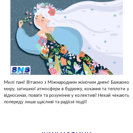
Милі пані! Вітаємо з Міжнародним жіночим днем! Бажаємо
миру, затишної атмосфери в будинку, кохання та теплоти у
відносинах, поваги та розуміння у колективі! Нехай чекають
попереду лише щасливі та радісні події!